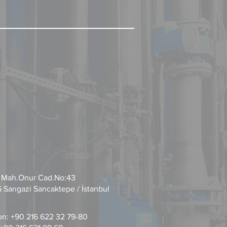
 Mah.Onur Cad.No:43
 Sarıgazi Sancaktepe / İstanbul
on: +90 216 622 32 79-80